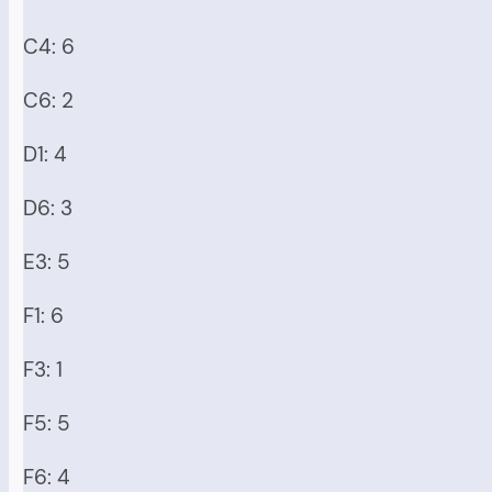
C4: 6
C6: 2
D1: 4
D6: 3
E3: 5
F1: 6
F3: 1
F5: 5
F6: 4