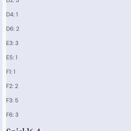
D2: 3
D4: 1
D6: 2
E3: 3
E5: 1
F1: 1
F2: 2
F3: 5
F6: 3