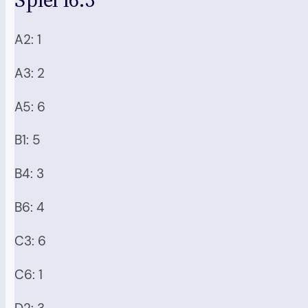
A2: 1
A3: 2
A5: 6
B1: 5
B4: 3
B6: 4
C3: 6
C6: 1