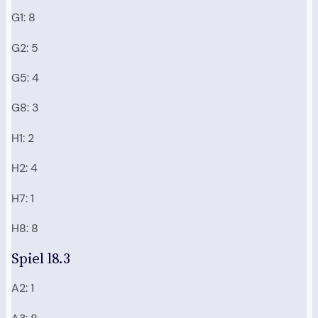
G1: 8
G2: 5
G5: 4
G8: 3
H1: 2
H2: 4
H7: 1
H8: 8
Spiel l8.3
A2: 1