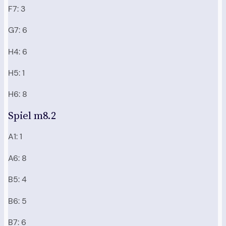
F7: 3
G7: 6
H4: 6
H5: 1
H6: 8
Spiel m8.2
A1: 1
A6: 8
B5: 4
B6: 5
B7: 6