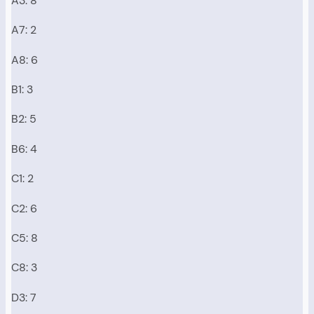
A3: 8
A7: 2
A8: 6
B1: 3
B2: 5
B6: 4
C1: 2
C2: 6
C5: 8
C8: 3
D3: 7