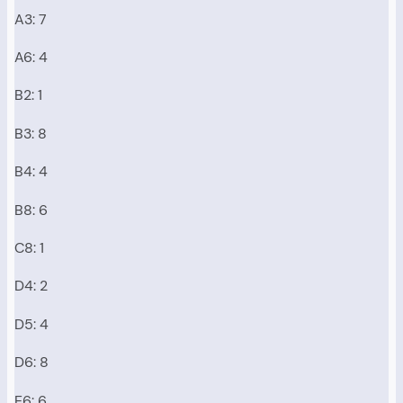
A3: 7
A6: 4
B2: 1
B3: 8
B4: 4
B8: 6
C8: 1
D4: 2
D5: 4
D6: 8
E6: 6