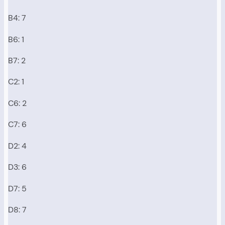
B4: 7
B6: 1
B7: 2
C2: 1
C6: 2
C7: 6
D2: 4
D3: 6
D7: 5
D8: 7