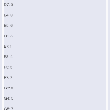
D7: 5
E4: 8
E5: 6
E6: 3
E7: 1
E8: 4
F3: 3
F7: 7
G2: 8
G4: 5
G5: 7