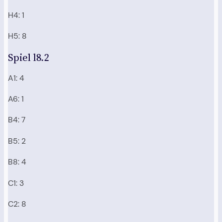
H4: 1
H5: 8
Spiel l8.2
A1: 4
A6: 1
B4: 7
B5: 2
B8: 4
C1: 3
C2: 8