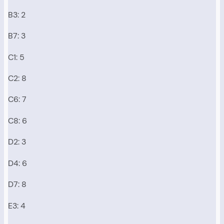
B3: 2
B7: 3
C1: 5
C2: 8
C6: 7
C8: 6
D2: 3
D4: 6
D7: 8
E3: 4