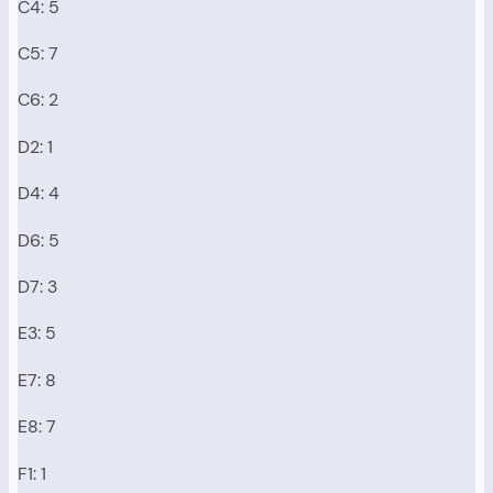
C4: 5
C5: 7
C6: 2
D2: 1
D4: 4
D6: 5
D7: 3
E3: 5
E7: 8
E8: 7
F1: 1