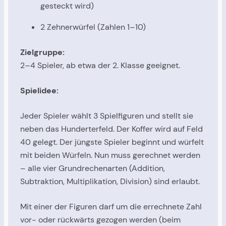
gesteckt wird)
2 Zehnerwürfel (Zahlen 1–10)
Zielgruppe:
2–4 Spieler, ab etwa der 2. Klasse geeignet.
Spielidee:
Jeder Spieler wählt 3 Spielfiguren und stellt sie
neben das Hunderterfeld. Der Koffer wird auf Feld
40 gelegt. Der jüngste Spieler beginnt und würfelt
mit beiden Würfeln. Nun muss gerechnet werden
– alle vier Grundrechenarten (Addition,
Subtraktion, Multiplikation, Division) sind erlaubt.
Mit einer der Figuren darf um die errechnete Zahl
vor- oder rückwärts gezogen werden (beim