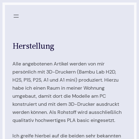
Zum
Inhalt
springen
Herstellung
Alle angebotenen Artikel werden von mir
persönlich mit 3D-Druckern (Bambu Lab H2D,
H2S, P1S, P2S, A1 und A1 mini) produziert. Hierzu
habe ich einen Raum in meiner Wohnung
umgebaut, damit dort die Modelle am PC
konstruiert und mit dem 3D-Drucker ausdruckt
werden können. Als Rohstoff wird ausschließlich
qualitativ hochwertiges PLA basic eingesetzt.
Ich greife hierbei auf die beiden sehr bekannten