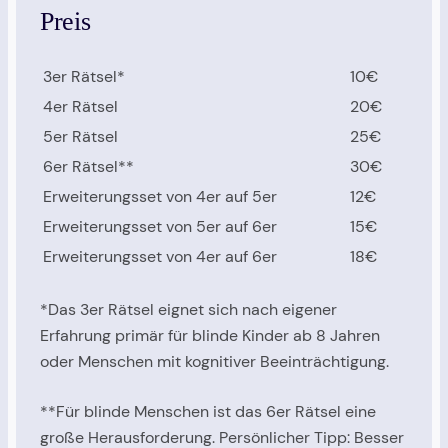
Preis
3er Rätsel*
10€
4er Rätsel
20€
5er Rätsel
25€
6er Rätsel**
30€
Erweiterungsset von 4er auf 5er
12€
Erweiterungsset von 5er auf 6er
15€
Erweiterungsset von 4er auf 6er
18€
*Das 3er Rätsel eignet sich nach eigener
Erfahrung primär für blinde Kinder ab 8 Jahren
oder Menschen mit kognitiver Beeinträchtigung.
**Für blinde Menschen ist das 6er Rätsel eine
große Herausforderung. Persönlicher Tipp: Besser