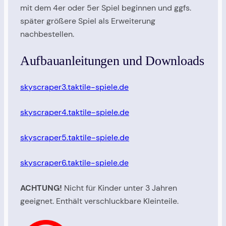
mit dem 4er oder 5er Spiel beginnen und ggfs.
später größere Spiel als Erweiterung
nachbestellen.
Aufbauanleitungen und Downloads
skyscraper3.taktile-spiele.de
skyscraper4.taktile-spiele.de
skyscraper5.taktile-spiele.de
skyscraper6.taktile-spiele.de
ACHTUNG!
Nicht für Kinder unter 3 Jahren
geeignet. Enthält verschluckbare Kleinteile.