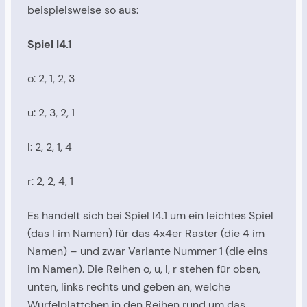
beispielsweise so aus:
Spiel l4.1
o: 2, 1, 2, 3
u: 2, 3, 2, 1
l: 2, 2, 1, 4
r: 2, 2, 4, 1
Es handelt sich bei Spiel l4.1 um ein leichtes Spiel
(das l im Namen) für das 4x4er Raster (die 4 im
Namen) – und zwar Variante Nummer 1 (die eins
im Namen). Die Reihen o, u, l, r stehen für oben,
unten, links rechts und geben an, welche
Würfelplättchen in den Reihen rund um das