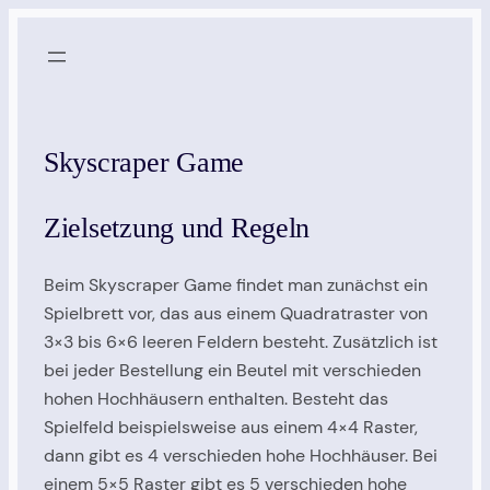
Zum
Inhalt
springen
Skyscraper Game
Zielsetzung und Regeln
Beim Skyscraper Game findet man zunächst ein
Spielbrett vor, das aus einem Quadratraster von
3×3 bis 6×6 leeren Feldern besteht. Zusätzlich ist
bei jeder Bestellung ein Beutel mit verschieden
hohen Hochhäusern enthalten. Besteht das
Spielfeld beispielsweise aus einem 4×4 Raster,
dann gibt es 4 verschieden hohe Hochhäuser. Bei
einem 5×5 Raster gibt es 5 verschieden hohe