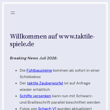
Zum
Inhalt
springen
Willkommen auf www.taktile-
spiele.de
Breaking News Juli 2026
:
Die
Fühlbausteine
kommen ab sofort in einer
Schiebebox
Der
taktile Zauberwürfel
ist auf Anfrage
wieder erhältlich
Schiffe versenken
kann nun mit Schwarz-
und Brailleschrift parallel beschriftet werden
Fotos von
Schach V1
wurden aktualisiert