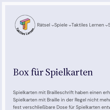
Zum
Inhalt
springen
Rätsel
Spiele
Taktiles Lernen
Box für Spielkarten
Spielkarten mit Brailleschrift haben einen e
Spielkarten mit Braille in der Regel nicht m
fest verschließbare Dose für Spielkarten entw