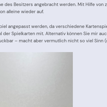
 des Besitzers angebracht werden. Mit Hilfe von z
on alleine wieder auf.
piel angepasst werden, da verschiedene Kartenspiel
ahl der Spielkarten mit. Alternativ können Sie mir 
uckbar – macht aber vermutlich nicht so viel Sin