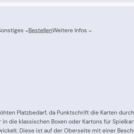
Sonstiges
Bestellen
Weitere Infos
rhöhten Platzbedarf, da Punktschrift die Karten dur
ehr in die klassischen Boxen oder Kartons für Spielk
ickelt. Diese ist auf der Oberseite mit einer Besch