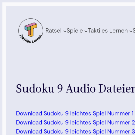
Zum
Inhalt
springen
Rätsel
Spiele
Taktiles Lernen
Sudoku 9 Audio Dateie
Download Sudoku 9 leichtes Spiel Nummer 1
Download Sudoku 9 leichtes Spiel Nummer 
Download Sudoku 9 leichtes Spiel Nummer 