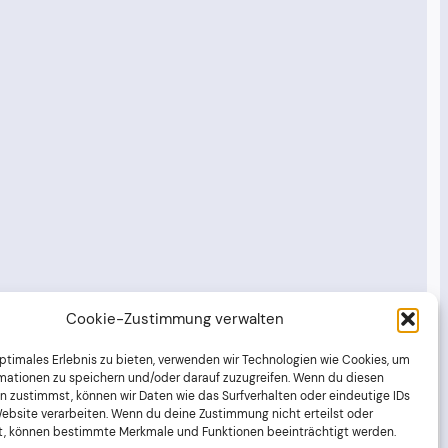
Cookie-Zustimmung verwalten
optimales Erlebnis zu bieten, verwenden wir Technologien wie Cookies, um
mationen zu speichern und/oder darauf zuzugreifen. Wenn du diesen
n zustimmst, können wir Daten wie das Surfverhalten oder eindeutige IDs
Website verarbeiten. Wenn du deine Zustimmung nicht erteilst oder
t, können bestimmte Merkmale und Funktionen beeinträchtigt werden.